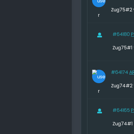
Zug75#2 
#64180
P
Zug75#1 
#64174
A
Zug74#2 
#64165
P
Zug74#1 