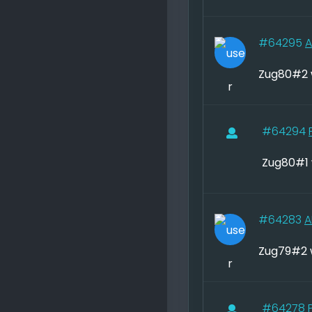
#64295
A
Zug80#2 
#64294
Zug80#1 
#64283
A
Zug79#2 
#64278