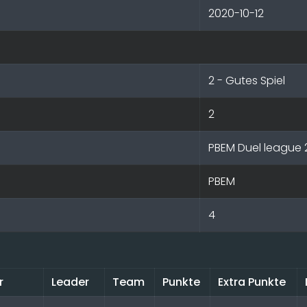
2020-10-12
2 - Gutes Spiel
2
PBEM Duel league
PBEM
4
r
Leader
Team
Punkte
Extra Punkte