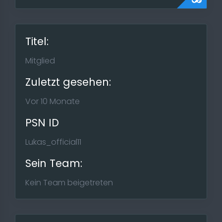
Titel:
Mitglied
Zuletzt gesehen:
Vor 10 Monate
PSN ID
Lukas_official11
Sein Team:
Kein Team beigetreten