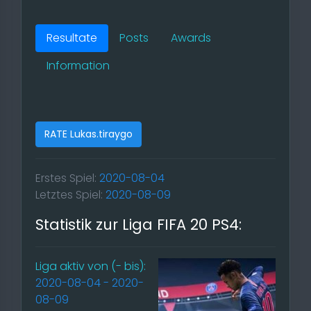
Resultate
Posts
Awards
Information
RATE Lukas.tiraygo
Erstes Spiel:
2020-08-04
Letztes Spiel:
2020-08-09
Statistik zur Liga FIFA 20 PS4:
Liga aktiv von (- bis):
2020-08-04 - 2020-
08-09