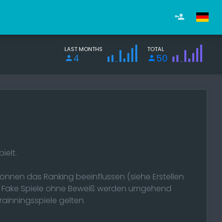
LAST MONTHS
TOTAL
4
50
ielt.
können das Ranking beeinflussen (siehe Erstellen
den. Fake Spiele ohne Beweiß werden umgehend
rainningsspiele gelten.