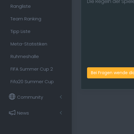
Die Regeln der Spiel
Rangliste
Team Ranking
Tipp Liste
Meta-Statistiken
Ruhmeshalle
FIFA Summer Cup 2
Bei Fragen wende di
Fifa20 Summer Cup
Community
News