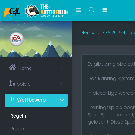
Home
FIFA 20 PS4 Lig
Es gibt ein globales 
Home
Das Ranking System 
Spiele
In dieser Liga werde
Wettbewerb
Trainingsspiele ode
Spiel, Spielübersic
Regeln
gelöscht. Diese Spie
Preise