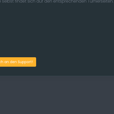
e selbst findet sich auf den entsprechenden Turnierseiten.
ch an den Support!