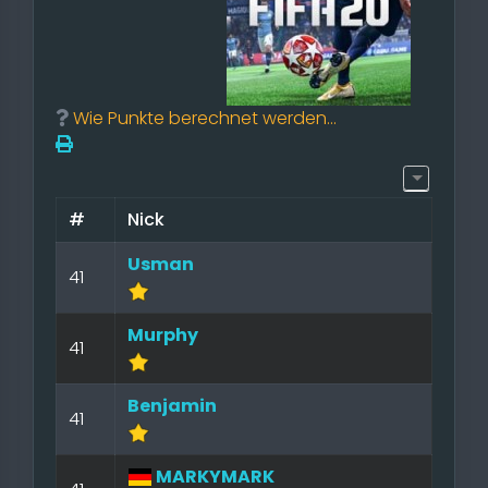
Wie Punkte berechnet werden...
#
Nick
Usman
41
Murphy
41
Benjamin
41
MARKYMARK