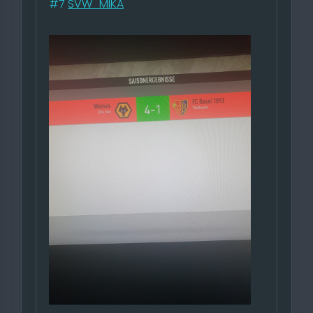
#7
SVW_MIKA