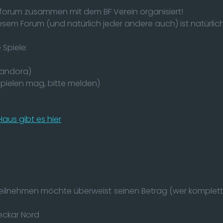
vforum zusammen mit dem BF Verein organisiert!
esem Forum (und natürlich jeder andere auch) ist natürlic
 Spiele:
andora)
spielen mag, bitte melden)
aus gibt es hier
eilnehmen möchte überweist seinen Betrag (wer komplett 
eckar Nord