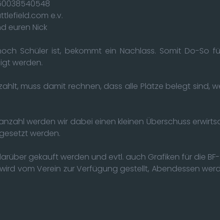
050038540548
tlefield.com e.v.
nd euren Nick
och Schüler ist, bekommt ein Nachlass. Somit Do-So für
igt werden.
ahlt, muss damit rechnen, dass alle Plätze belegt sind, we
nzahl werden wir dabei einen kleinen Überschuss erwirts
ngesetzt werden.
arüber gekauft werden und evtl. auch Grafiken für die BF-
wird vom Verein zur Verfügung gestellt, Abendessen werde