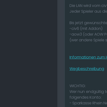
Die LAN wird vom ci
Jeder Spieler aus di
Bis jetzt gewünschte
-civ6 (mit Addon)
-aow3 (oder AOW P
(wer andere Spiele 
Informationen zum H
Wegbeschreibung
WICHTIG:
Wer nun endgültig t
folgendes Konto:
- Sparkasse Rhein N