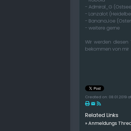
- Admiral_G (Ostsee
- Lanzalot (Heidelbe
- BananaJoe (Oste
- weitere gerne
Wir werden diesen 
bekommen von mir
Created on: 08.01.2019 at 
Related Links
» Anmeldungs Thre