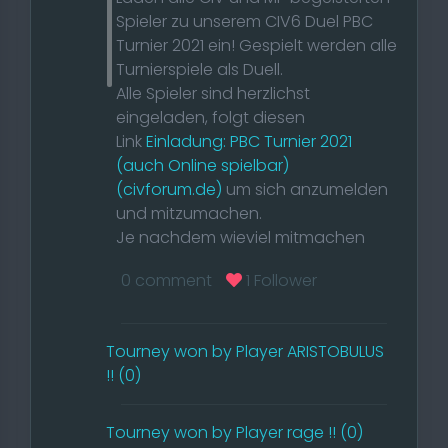
Spieler zu unserem CIV6 Duel PBC
Turnier 2021 ein! Gespielt werden alle
Turnierspiele als Duell.
Alle Spieler sind herzlichst
eingeladen, folgt diesen
Link
Einladung: PBC Turnier 2021
(auch Online spielbar)
(civforum.de)
um sich anzumelden
und mitzumachen.
Je nachdem wieviel mitmachen
ändert sich der Turnier Modus, auch
0 comment
1 Follower
ist jeder eingeladen andere Settings
vorzuschlagen.
Tourney won by Player ARISTOBULUS
Das Turnier soll ab dem 12.4 bis
!! (0)
Ende 2021 dann stattfinden.
Die Turnierseite wird dann später
bereitgestellt.
Tourney won by Player rage !! (0)