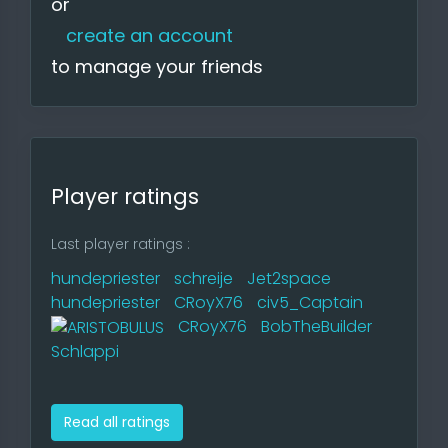
or
create an account
to manage your friends
Player ratings
Last player ratings :
hundepriester
schreije
Jet2space
hundepriester
CRoyX76
civ5_Captain
CRoyX76
BobTheBuilder
Schlappi
Read all ratings