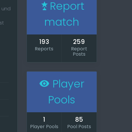
Report
 und
match
st
193
259
Reports
Report
Posts
Player
Pools
1
85
Player Pools
Pool Posts