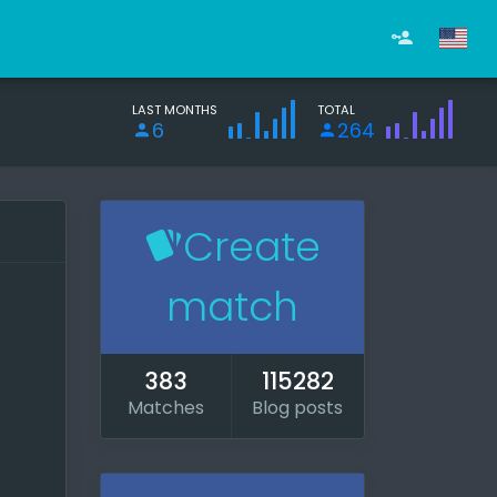
LAST MONTHS
TOTAL
6
264
Create
match
383
115282
Matches
Blog posts