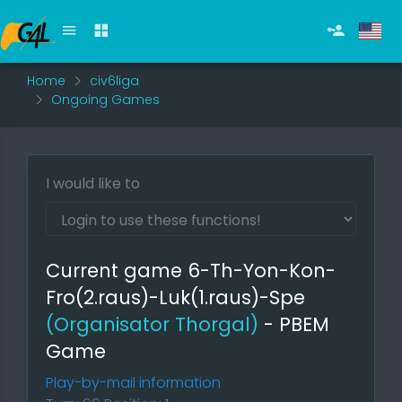
Home
civ6liga
Ongoing Games
I would like to
Current game 6-Th-Yon-Kon-
Fro(2.raus)-Luk(1.raus)-Spe
(Organisator Thorgal)
- PBEM
Game
Play-by-mail information