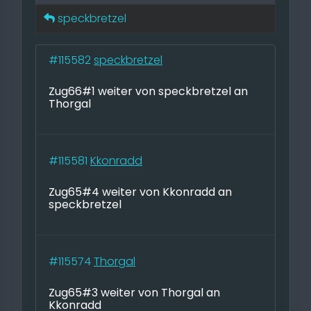
speckbretzel
#115582
speckbretzel
Zug66#1 weiter von speckbretzel an
Thorgal
#115581
Kkonradd
Zug65#4 weiter von Kkonradd an
speckbretzel
#115574
Thorgal
Zug65#3 weiter von Thorgal an
Kkonradd