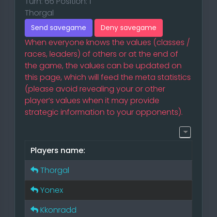
Turn: 66 Position: 1
Thorgal
Send savegame
Deny savegame
When everyone knows the values (classes /
races, leaders) of others or at the end of
the game, the values can be updated on
this page, which will feed the meta statistics
(please avoid revealing your or other
player’s values when it may provide
strategic information to your opponents).
Players name:
Thorgal
Yonex
Kkonradd