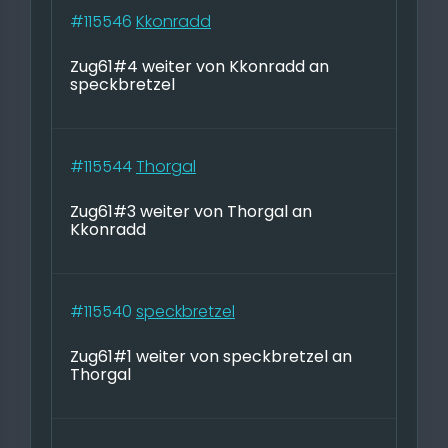
#115546
Kkonradd
Zug61#4 weiter von Kkonradd an
speckbretzel
#115544
Thorgal
Zug61#3 weiter von Thorgal an
Kkonradd
#115540
speckbretzel
Zug61#1 weiter von speckbretzel an
Thorgal