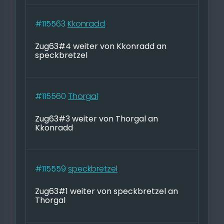
#115563
Kkonradd
Zug63#4 weiter von Kkonradd an
speckbretzel
#115560
Thorgal
Zug63#3 weiter von Thorgal an
Kkonradd
#115559
speckbretzel
Zug63#1 weiter von speckbretzel an
Thorgal