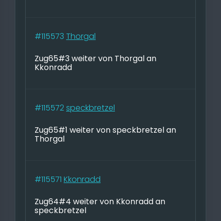
#115573
Thorgal
Zug65#3 weiter von Thorgal an
Kkonradd
#115572
speckbretzel
Zug65#1 weiter von speckbretzel an
Thorgal
#115571
Kkonradd
Zug64#4 weiter von Kkonradd an
speckbretzel