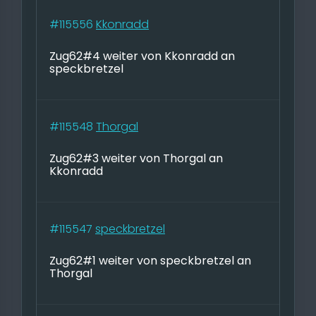
#115556
Kkonradd
Zug62#4 weiter von Kkonradd an
speckbretzel
#115548
Thorgal
Zug62#3 weiter von Thorgal an
Kkonradd
#115547
speckbretzel
Zug62#1 weiter von speckbretzel an
Thorgal