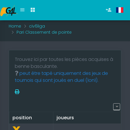
Home
civ6liga
Pari Classement de pointe
Trouvez ici par toutes les pièces acquises à
benne basculante.
peut être tapé uniquement des jeux de
tournois qui sont joués en duel (1on1).
position
joueurs