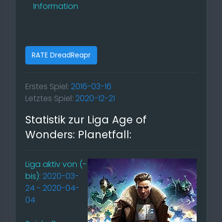
Information
RATE DreadReapr
Erstes Spiel:
2016-03-16
Letztes Spiel:
2020-12-21
Statistik zur Liga Age of
Wonders: Planetfall:
Liga aktiv von (-
bis):
2020-03-
24 - 2020-04-
04