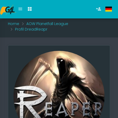
Home
AOW Planetfall League
Profil DreadReapr