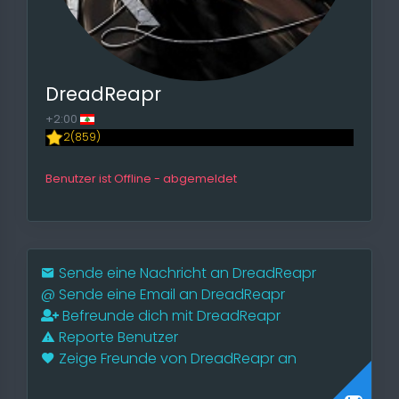
DreadReapr
+2:00
2(859)
Benutzer ist Offline - abgemeldet
Sende eine Nachricht an DreadReapr
@
Sende eine Email an DreadReapr
Befreunde dich mit DreadReapr
Reporte Benutzer
Zeige Freunde von DreadReapr an