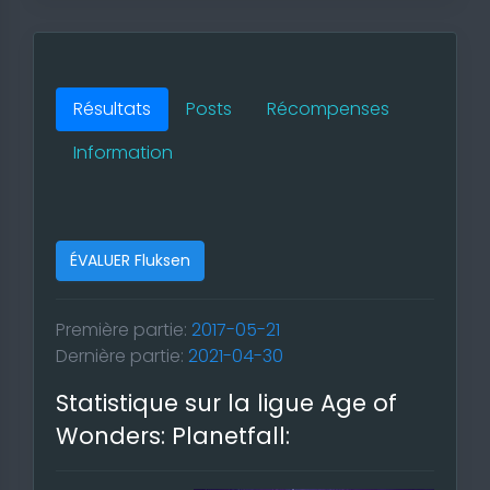
Résultats
Posts
Récompenses
Information
ÉVALUER Fluksen
Première partie:
2017-05-21
Dernière partie:
2021-04-30
Statistique sur la ligue Age of
Wonders: Planetfall: