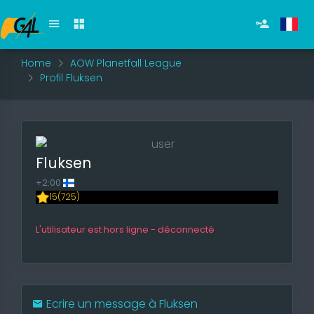
Home
AOW Planetfall League
Profil Fluksen
Fluksen
+2:00
15(725)
L'utilisateur est hors ligne - déconnecté
Ecrire un message à Fluksen