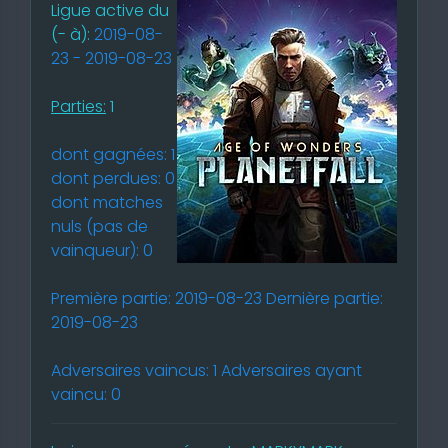
Ligue active du
(- à):
2019-08-
23 - 2019-08-23
Parties:
1
dont gagnées: 1
dont perdues: 0
dont matches
nuls (pas de
vainqueur): 0
Première partie: 2019-08-23 Dernière partie:
2019-08-23
Adversaires vaincus: 1 Adversaires ayant
vaincu: 0