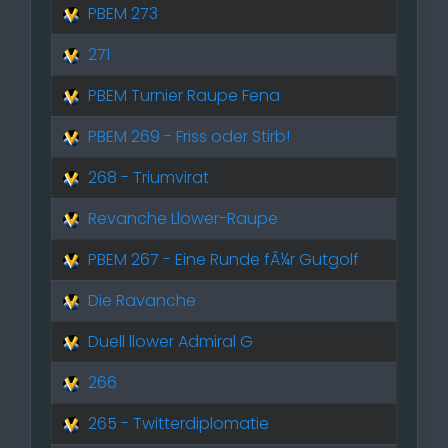
PBEM 273
271
PBEM Turnier Raupe Fena
PBEM 269 - Friss oder Stirb!
268 - Triumvirat
Revanche Llower-Raupe
PBEM 267 - Eine Runde fÃ¼r Gutgolf
Die Ravanche
Duell llower Admiral G
266
265 - Twitterdiplomatie