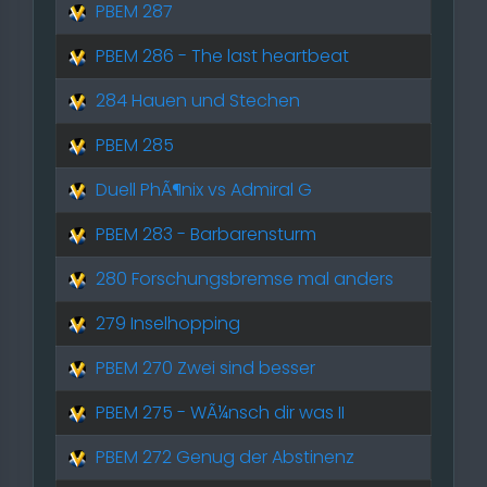
PBEM 287
PBEM 286 - The last heartbeat
284 Hauen und Stechen
PBEM 285
Duell PhÃ¶nix vs Admiral G
PBEM 283 - Barbarensturm
280 Forschungsbremse mal anders
279 Inselhopping
PBEM 270 Zwei sind besser
PBEM 275 - WÃ¼nsch dir was II
PBEM 272 Genug der Abstinenz