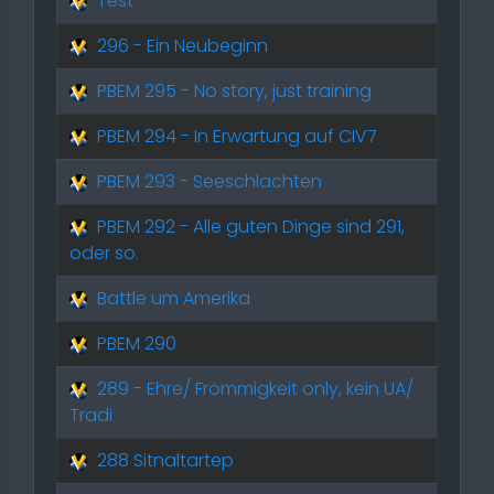
Test
296 - Ein Neubeginn
PBEM 295 - No story, just training
PBEM 294 - In Erwartung auf CIV7
PBEM 293 - Seeschlachten
PBEM 292 - Alle guten Dinge sind 291,
oder so.
Battle um Amerika
PBEM 290
289 - Ehre/ Frömmigkeit only, kein UA/
Tradi
288 Sitnaltartep