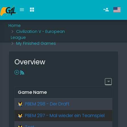
Home
Civilization V - European
League
My Finished Games
Overview
Game Name
PBEM 298 - Der Draft
PBEM 297 - Mal wieder ein Teamspiel