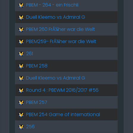
PBEM - 264 - ein Frischli
Duell Kleemo vs Admiral G
PBEM 260 FrÃ¼her war die Welt
PBEM259- FrÃ¼her war die Welt
261
PBEM 258
Duell Kleemo vs Admiral G
Round 4 : PBEWM 2016/2017 #56
PBEM 257
PBEM 254 Game of international
256