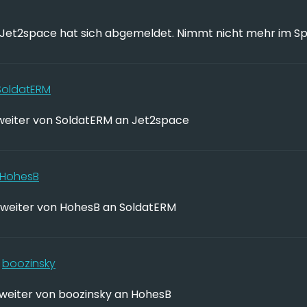
Jet2space hat sich abgemeldet. Nimmt nicht mehr im Spie
SoldatERM
weiter von SoldatERM an Jet2space
HohesB
weiter von HohesB an SoldatERM
7
boozinsky
weiter von boozinsky an HohesB