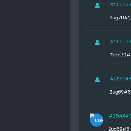
#25609
Zug70#2 
#25609
Turn70#1
#25604
Zug69#6 
#256014
Zug69#5 