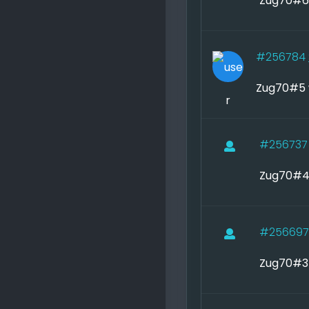
Zug70#6 
#256784
Zug70#5 
#25673
Zug70#4 
#25669
Zug70#3 