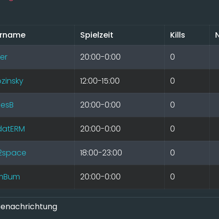
ername
Spielzeit
Kills
wer
20:00-0:00
0
zinsky
12:00-15:00
0
esB
20:00-0:00
0
datERM
20:00-0:00
0
2space
18:00-23:00
0
umBum
20:00-0:00
0
enachrichtung