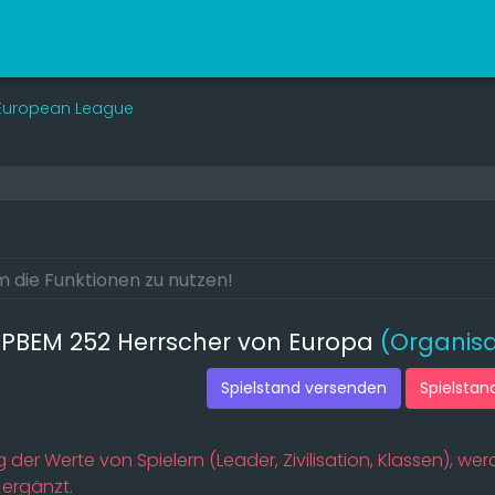
- European League
l PBEM 252 Herrscher von Europa
(Organis
Spielstand versenden
Spielstan
 der Werte von Spielern (Leader, Zivilisation, Klassen), 
 ergänzt.