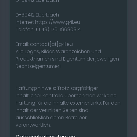
D-69412 Eberbach
D-69412 Eberbach
Internet https://www.g4l.eu
Telefon: (+49) 176-19680814
Email: contact[at]g4l.eu
Alle Logos, Bilder, Warenzeichen und
Produktnamen sind Eigentum der jeweiligen
Rechtseigentümer!
Haftungshinweis: Trotz sorgfältiger
inhaltlicher Kontrolle übernehmen wir keine
Haftung für die Inhalte externer Links. Für den
Inhalt der verlinkten Seiten sind
ausschließlich deren Betreiber
verantwortlich.
Datenschutzerklärung