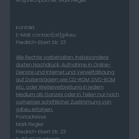
Ansprechpartner: Mark Flegler
Kontakt:
E-Mail: contact[at]g4l.eu
Friedrich-Ebert Str. 23
Alle Rechte vorbehalten. Insbesondere
dürfen Nachdruck, Aufnahme in Online-
Dienste und Internet und Vervielfältigung
auf Datenträgern wie CD-ROM, DVD-ROM
etc. oder Weiterverbreitung in jedem
Medium als Ganzes oder in Teilen nur nach
vorheriger schriftlicher Zustimmung von
g4l.eu erfolgen.
Postadresse:
Mark Flegler
Friedrich-Ebert Str. 23