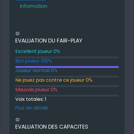
Information
EVALUATION DU FAIR-PLAY
Excellent joueur 0%
0% Excellent joueur
Bon joueur 100%
100% Bon joueur
Joueur normal 0%
0% Joueur normal
Ne jouez pas contre ce joueur 0%
0% Ne jouez pas contre ce joueur
Mauvais joueur 0%
0% Mauvais joueur
Voix totales: 1
Plus de détails
EVALUATION DES CAPACITES