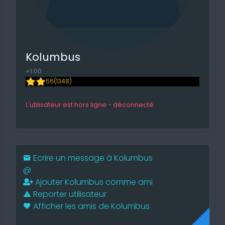
Kolumbus
+1:00
56(1348)
L'utilisateur est hors ligne - déconnecté
Ecrire un message à Kolumbus
@
Ajouter Kolumbus comme ami
Reporter utilisateur
Afficher les amis de Kolumbus