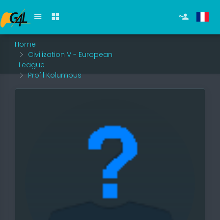
Home
Civilization V - European
League
Profil Kolumbus