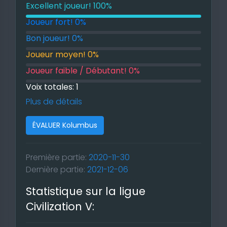
Excellent joueur! 100%
100% Excellent joueur!
Joueur fort! 0%
0% Joueur fort!
Bon joueur! 0%
0% Bon joueur!
Joueur moyen! 0%
0% Joueur moyen!
Joueur faible / Débutant! 0%
0% Joueur faible / Débutant!
Voix totales: 1
Plus de détails
ÉVALUER Kolumbus
Première partie:
2020-11-30
Dernière partie:
2021-12-06
Statistique sur la ligue
Civilization V: