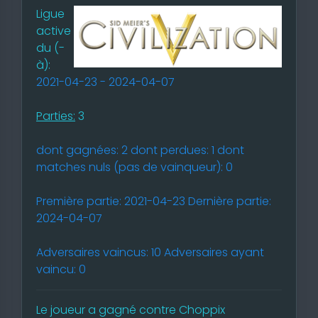
Ligue
active
du (-
à):
2021-04-23 - 2024-04-07
Parties:
3
dont gagnées: 2 dont perdues: 1 dont
matches nuls (pas de vainqueur): 0
Première partie: 2021-04-23 Dernière partie:
2024-04-07
Adversaires vaincus: 10 Adversaires ayant
vaincu: 0
Le joueur a gagné contre Choppix