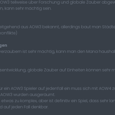
AOW3 teilweise über Forschung und globale Zauber abgewi
n, kann sehr mächtig sein.
itgehend aus AOW3 bekannt, allerdings baut man Städte 
onflikte)
gen
 verzaubern ist sehr mächtig, kann man den Mana haushalt
sentwicklung, globale Zauber auf Einheiten können sehr m
r ein AOW3 Spieler auf jedenfall ein muss sich mit AOW4 z
e in AOW3 wurden ausgeräumt.
 etwas zu komplex, aber ist definitiv ein Spiel, dass sehr
d auf jeden Fall denkbar.