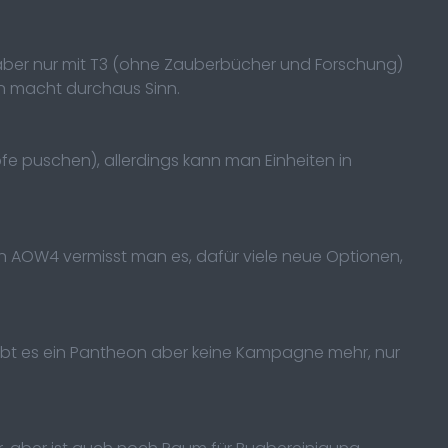
n aber nur mit T3 (ohne Zauberbücher und Forschung)
en macht durchaus Sinn.
e puschen), allerdings kann man Einheiten in
, in AOW4 vermisst man es, dafür viele neue Optionen,
bt es ein Pantheon aber keine Kampagne mehr, nur