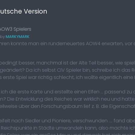
utsche Version
AOW3 Spielers
 by
MARKYMARK
en konnte man ein runderneuertes AOW4 erwarten, vor al
edingt besser, manchmal ist der Alte Teil besser, wie spie
eändert? Da ich selbst CIV Spieler bin, schreibe ich das 
as erste Spiel war richtig schlecht, ich wollte eigentlich e
ch die erste Karte und erstellte einen Elfen ... passend zu 
 Die Entwicklung des Reiches war wirklich neu und hatte ich
ilweise über den Forschungsbaum lief z. B. die Eigenschaf
ifelt nach Siedler und Pioniere, verschwunden .... fand 
Reichspunkte in Städte umwandeln kann, also machte ich d