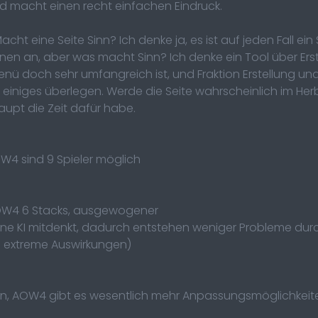
macht einen recht einfachen Eindruck.
cht eine Seite Sinn? Ich denke ja, es ist auf jeden Fall ein
onen an, aber was macht Sinn? Ich denke ein Tool über E
enü doch sehr umfangreich ist, und Fraktion Erstellung 
einiges überlegen. Werde die Seite wahrscheinlich im Her
aupt die Zeit dafür habe.
OW4 sind 9 Spieler möglich
AOW4 6 Stacks, ausgewogener
eine KI mitdenkt, dadurch entstehen weniger Probleme durc
se extreme Auswirkungen)
, AOW4 gibt es wesentlich mehr Anpassungsmöglichkeiten 