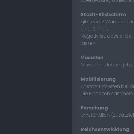
Übersetzung schlecht 
Stadt-Bildschirm
gibt nun 2 Warteschla
einer Einheit.
Negativ ist, dass er b
lassen
Vasallen
Missionen dauern jetzt
Mobilisierung
Anstatt Einheiten bei d
Die Einheiten sammeln 
Forschung
Umständlich (zusätzli
Reichsentwicklung