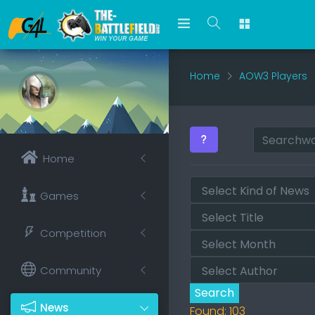
Home
AOW3 Players
Home
Games
Competition
Community
Search
News
Found: 103