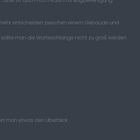
r, aber ist auch noch Raum für Bugbereinigung
ht mehr entscheiden zwischen einem Gebäude und
it sollte man die Warteschlange nicht zu groß werden
.
ert man etwas den Überblick