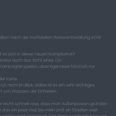
lem nach der inoffiziellen Weiterentwicklung AOW
lt es sich in dieser neuen Komplexität?
Review auch aus Sicht eines CIV
ine Kampagne spielen, aber irgendwie fand ich nur
der Karte.
 nicht im Blick, dabei ist es ein sehr wichtiges
t von Wassern der Einheiten.
aber recht schnell raus, dass man Außenposten gründen
as ein paar mal, bis mein Limit an Städten weit