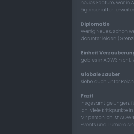
neues Feature, war in 
Eigenschaften erweiter
Diplomatie
Wenig Neues, schon we
darunter leiden (Grenzk
Einheit Verzauberun
gab es in AOW3 nicht,
Globale Zauber
siehe auch unter Reich
Fazit
Insgesamt gelungen, fü
ich. Viele Kritikpunkt
Mir persönlich ist AOW4
Events und Turniere sin