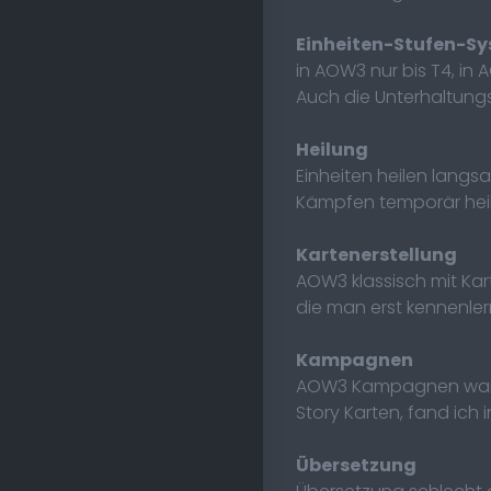
Einheiten-Stufen-S
in AOW3 nur bis T4, in
Auch die Unterhaltungs
Heilung
Einheiten heilen langs
Kämpfen temporär heile
Kartenerstellung
AOW3 klassisch mit Kart
die man erst kennenle
Kampagnen
AOW3 Kampagnen waren 
Story Karten, fand ich
Übersetzung