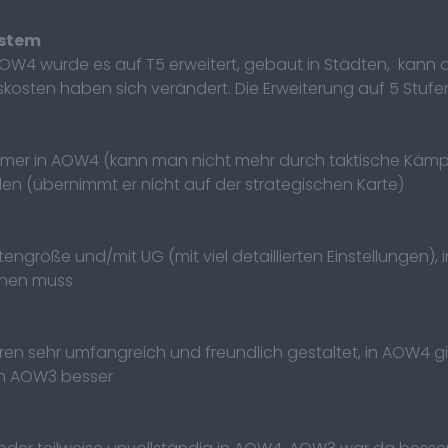
ystem
 AOW4 wurde es auf T5 erweitert, gebaut in Städten, kan
kosten haben sich verändert. Die Erweiterung auf 5 Stuf
amer in AOW4 (kann man nicht mehr durch taktische Kämpf
n (übernimmt er nicht auf der strategischen Karte)
engröße und/mit UG (mit viel detaillierten Einstellungen)
rnen muss
sehr umfangreich und freundlich gestaltet, in AOW4 gi
 in AOW3 besser