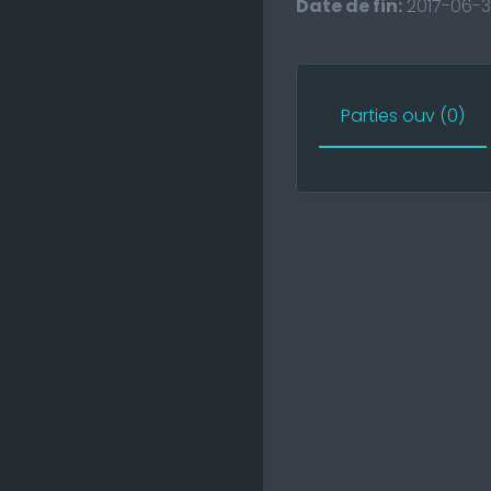
Date de fin:
2017-06-3
Parties ouv (0)